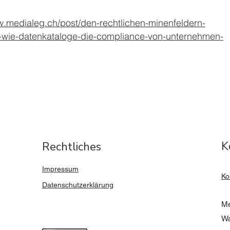
w.medialeg.ch/post/den-rechtlichen-minenfeldern-
-wie-datenkataloge-die-compliance-von-unternehmen-
K
Rechtliches
Impressum
​K
Datenschutzerklärung
Me
Wa