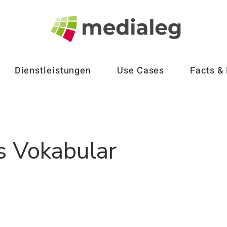
Dienstleistungen
Use Cases
Facts &
es Vokabular