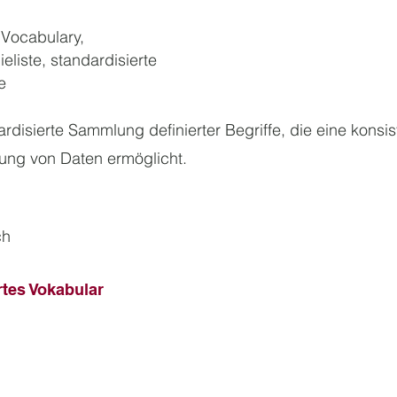
 Vocabulary,
eliste, standardisierte
e
ardisierte Sammlung definierter Begriffe, die eine kons
erung von Daten ermöglicht.
ch
rtes Vokabular