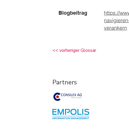
https://ww
Blogbeitrag
navigieren
verankern
<< vorheriger Glossar
Partners