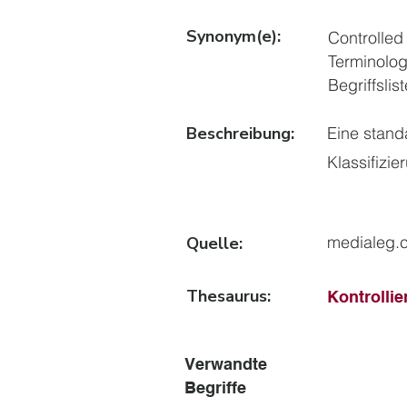
Synonym(e):
Controlled
Terminologi
Begriffslist
Beschreibung:
Eine stand
Klassifizi
medialeg.
Quelle:
Thesaurus:
Kontrollie
Verwandte
Begriffe