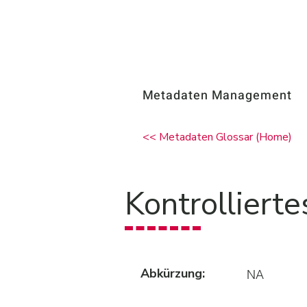
Metadaten Management
<< Metadaten Glossar (Home)
Kontrolliert
Abkürzung:
NA