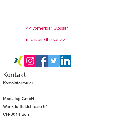
<< vorheriger Glossar
nächster Glossar >>
Kontakt
​Kontaktformular
Medialeg GmbH
Wankdorffeldstrasse 64
CH-3014 Bern
+41 (0)58 618 80 40
info@medialeg.ch