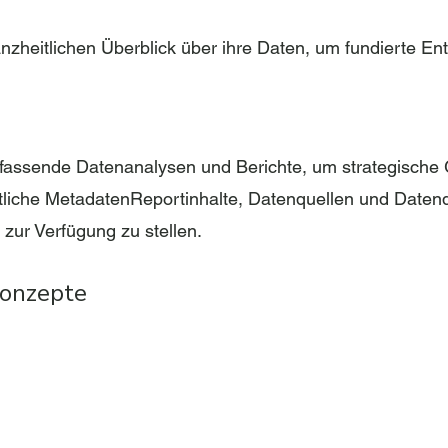
heitlichen Überblick über ihre Daten, um fundierte En
mfassende Datenanalysen und Berichte, um strategische
itliche MetadatenReportinhalte, Datenquellen und Datenqu
 zur Verfügung zu stellen.
onzepte