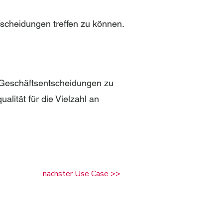
tscheidungen treffen zu können.
 Geschäftsentscheidungen zu
alität für die Vielzahl an
nächster Use Case >>