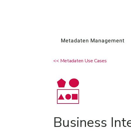
Metadaten Management
<< Metadaten Use Cases
Business Int