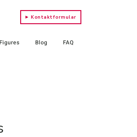
​Kontaktformular
 Figures
Blog
FAQ
s