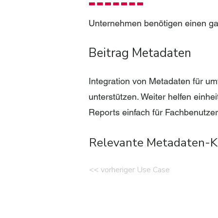
Unternehmen benötigen einen ganz
Beitrag Metadaten
Integration von Metadaten für u
unterstützen. Weiter helfen einhe
Reports einfach für Fachbenutzer
Relevante Metadaten-K
<< vorheriger Use Case